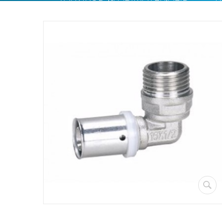
PPR Torud