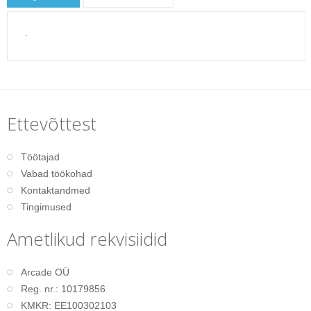
.
Ettevõttest
Töötajad
Vabad töökohad
Kontaktandmed
Tingimused
Ametlikud rekvisiidid
Arcade OÜ
Reg. nr.: 10179856
KMKR: EE100302103