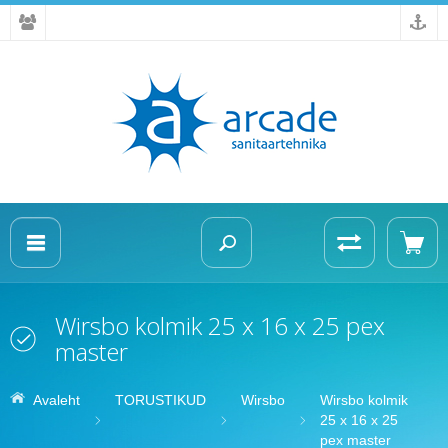
Wirsbo kolmik 25 x 16 x 25 pex
master
Avaleht
TORUSTIKUD
Wirsbo
Wirsbo kolmik
25 x 16 x 25
pex master