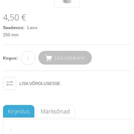
4,50 €
Saadavus:
Laos
250 mm
Lisa ostukorvi
Kogus:
LISA VÕRDLUSESSE
Kirjeldus
Märksõnad
.