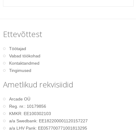
Ettevõttest
Töötajad
Vabad töökohad
Kontaktandmed
Tingimused
Ametlikud rekvisiidid
Arcade OÜ
Reg. nr.: 10179856
KMKR: EE100302103
a/a Swedbank: EE182200001120157227
a/a LHV Pank: EE057700771001813295