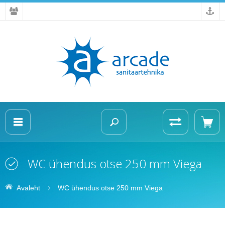
WC ühendus otse 250 mm Viega
Avaleht
WC ühendus otse 250 mm Viega